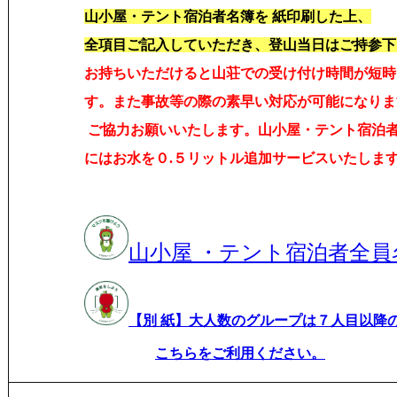
山小屋・テント宿泊者名簿を 紙印刷した上、
全項目ご記入していただき、登山当日はご持参下
お持ちいただけると山荘での受け付け時間が短時
す。また
事故等の際の素早い対応が可能になりま
ご協力お願いいたします。山小屋・テント宿泊
にはお水を０.５リットル追加サービスいたしま
山小屋 ・テント宿泊者全員
【別 紙】大人数のグループは７人目以降
こちらをご利用ください。