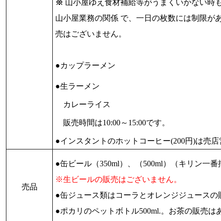
※
山小屋ゆえ食材補給等がうまくいかない時
山小屋業務の関係 で、一日の枚数には制限が
売はございません。
●カップラーメン
●生ラーメン
カレーライス
販売時間は10:00～15:00です。
●インスタントのホットコーヒー(200円)は売
●缶ビール（350ml）、（500ml）（キリン一
※生ビールの販売はございません。
売品
●缶ジュース類はコーラとオレンジジュー
●ポカリのペットボトル500ml.。お茶の販売