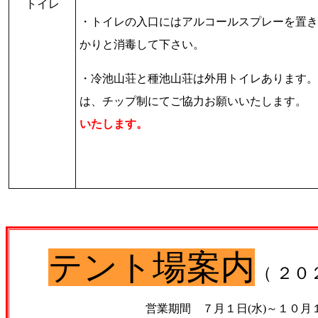
トイレ
・トイレの入口にはアルコールスプレーを置き
かりと消毒して下さい。
・冷池山荘と種池山荘は外用トイレあります。
は、チップ制にてご協力お願いいたします。
いたします。
テント場案内
（ ２
営業期間 ７月１日
(水)
～
１０月１