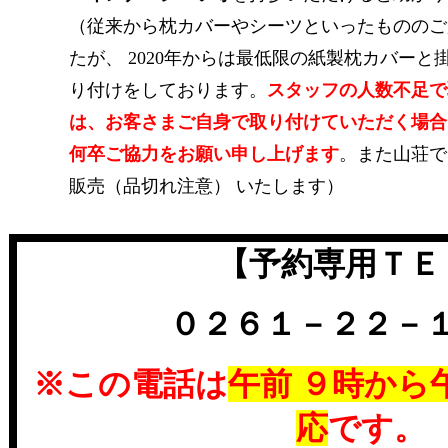
（従来から枕カバーやシーツといったもののご
たが、 2020年からは最低限の紙製枕カバー
り付けをしております。
スタッフの人数不足で
は、お客さまご自身で取り付けていただく場合
何卒ご協力をお願い申し上げます
。また山荘で
販売（品切れ注意） いたします）
【予約専用ＴＥ
０２６１－２２－
※この電話は
午前 ９時から
応
です。