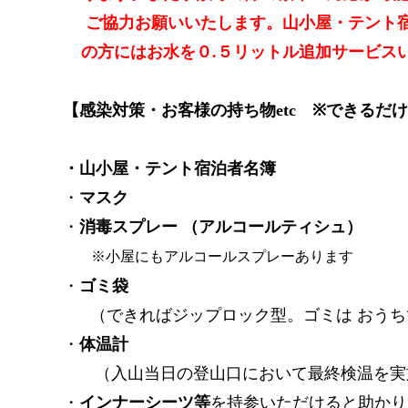
ご協力お願いいたします。山小屋・テント
の方にはお水を０.５リットル追加サービス
【感染対策・お客様の持ち物
etc ※できる
・山小屋・テント宿泊者名簿
・
マスク
・
消毒スプレー （アルコールティシュ）
※小屋にもアルコールスプレーあります
・
ゴミ袋
（できればジップロック型。ゴミは おう
・
体温計
（入山当日の登山口において最終検温を実
・
インナーシーツ等
を持参いただけると助かり