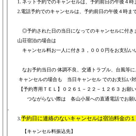
1. ネット予約でのキャンセルは、予約前日の午後４時
2.
電話
予約
でのキャンセルは、予約前日の
午後４時
ま
◎予約された日の当日になってのキャンセルに付き
山荘宿泊の場合は
キャンセル料お一人に付き３，０００円を
お支払い
なお予約当日の 体調不良、交通トラブル、台風等に
キャンセルの場合も
当日キャンセル でのお支払い対
【予約専用ＴＥＬ】０２６１－２２－１２６３ お願
つながらない際は
各山小屋への直通電話でお願
.
予約日に連絡のないキャンセルは宿泊料金の１
3.
【キャンセル料振込先】