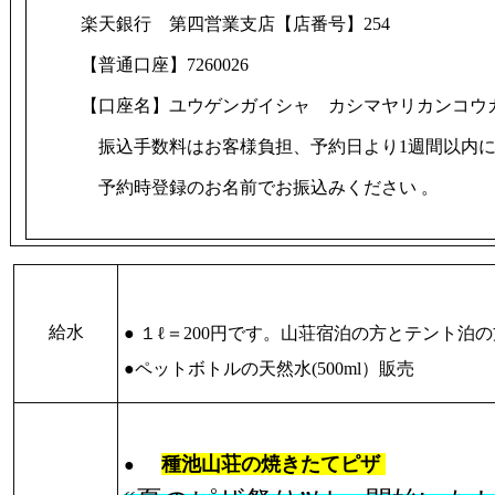
楽天銀行 第四営業支店【店番号】
254
【普通口座】
7260026
【口座名】ユウゲンガイシャ カシマヤリカンコ
振込手数料はお客様負担、予約日より
1
週間以内
予約時登録のお名前でお振込みください 。
給水
●
１ℓ＝200円です。山荘宿泊の方とテント泊
●ペットボトルの天然水(500ml）販売
種池山荘の焼きたてピザ
●