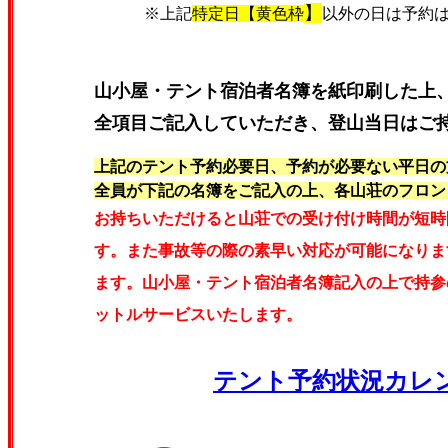
】
※上記
特定日
【黄色枠
以外の日は予約
山小屋・テント宿泊者名簿を紙印刷した上
全項目ご記入していただき、登山当日はご
上記のテント予約必要日、予約が必要ない平日の
全員が下記の名簿をご記入の上、各山荘のフロン
お持ちいただけると山荘での受け付け時間が短時
す。また
事故等の際の素早い対応が可能になりま
ます。山小屋・テント宿泊者名簿記入の上で持参の
ットルサービスいたします。
テント予約状況カレ