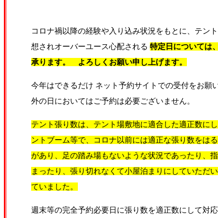
コロナ禍以降
の経験や入り込み状況をもとに、テント
想されオーバーユース心配される
特定日については
承ります。 よろしくお願い申し上げます。
今年はできるだけ ネット予約サイトでの受付をお願
外の日においてはご予約は必要ございません。
テント張り数は、テント場敷地に適合した適正数にし
ントブーム等で、コロナ以前には適正な張り数をはる
があり、足の踏み場もないような状況であったり、指
まったり、張り切れなくて小屋泊まりにしていただい
ていました。
週末等の完全予約必要日に張り数を適正数にして対応