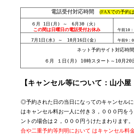
電話受付対応時間
(FAXでの予約
６月 1日(月) ～ 6月30（火）
この間は日曜日の電話受付お休み
午前10：
7月1日(水) ～ 10月16日(金）
午前9：0
ネット予約サイト対応時
６月 １日(月) 10時スタート～10月2
【キャンセル等について：山小屋
◎予約された日の当日になってのキャンセルに
はキャンセル料お一人に付き３，０００円をう
ントの場合は２，０００円うけたまわります。
合や二重予約等判明において はキャンセル料金