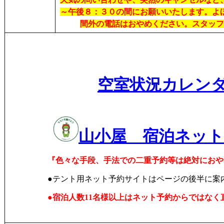
～午後８：３０の間にお願いいたします。よ
間外の電話はおやめください。スタッフ
空室状況カレン
山小屋 宿泊ネッ
『色々な手段、手法での二重予約等は絶対におや
●テント用ネット予約サイトはページの後半に案
●宿泊人数11名様以上はネット予約からではなく