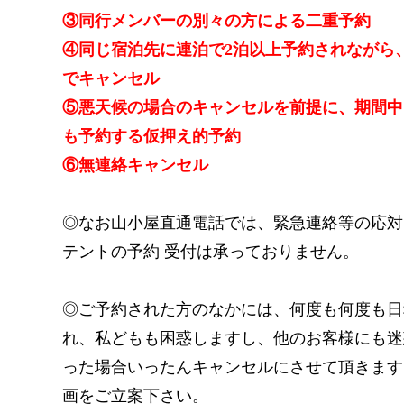
③同行メンバーの別々の方による二重予約
④同じ宿泊先に連泊で2泊以上予約されながら
でキャンセル
⑤悪天候の場合のキャンセルを前提に、期間中
も予約する仮押え的予約
⑥無連絡キャンセル
◎なお山小屋直通電話では、緊急連絡等の応対
テントの予約 受付は承っておりません。
◎ご予約された方のなかには、何度も何度も日
れ、私どもも困惑しますし、他のお客様にも迷
った場合いったんキャンセルにさせて頂きます
画をご立案下さい。