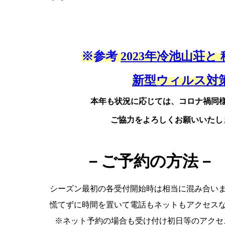
※参考
2023年冷池山荘と
新型ウィルス対
本年も状況に応じては、コロナ禍同
ご協力をよろしくお願いいたし
－ご予約の方法－
シーズン最初の各受付開始時は相当に混み合い
慌てずに時間を置いて電話もネットもアクセス
※ネット予約の場合も受け付け初日等のアクセ