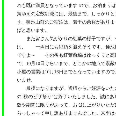
れも既に満員となっています ので、お泊まり
策ゆえの定数削減には、最後まで、しっかりと
す。種池山荘のご宿泊は、若干の余裕がありま
ばと思います。
また皆さん気がかりの紅葉の様子ですが、
は、 一両日にも絶頂を迎えそうです。種池
ですよ～ その後も紅葉前線はゆっくりと高
で、
10
月
10
日ぐらいまで、どこかの地点で素敵
小屋の営業は
10
月
16
日までとなっていますので
いませ。
最後になりますが、皆様からご好評をいた
の“秋のピザ祭り”は終了いたしました。誠にあ
数や期間に限りがあって、お召し上がりいただ
らっしゃって申し訳ありませんでした。来季は