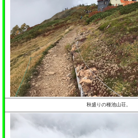
秋盛りの種池山荘。