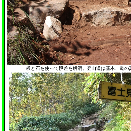
板と石を使って段差を解消。登山道は基本、道の