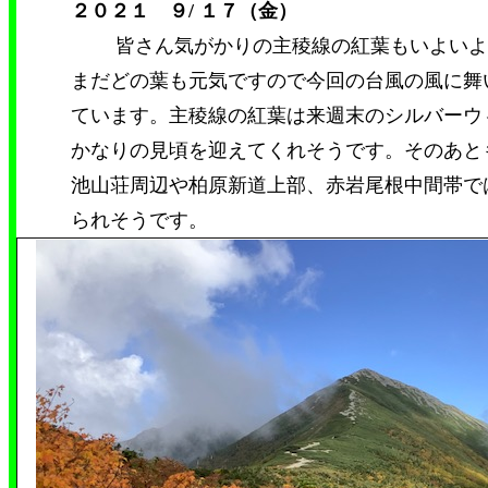
２０２１ ９/ １７（金）
皆さん気がかりの主稜線の紅葉もいよいよ
まだどの葉も元気ですので今回の台風の風に舞
ています。
主稜線の紅葉は来週末のシルバーウ
かなりの見頃を迎えてくれそうです。そのあと
池山荘周辺や柏原新道上部、赤岩尾根中間帯で
られそうです。