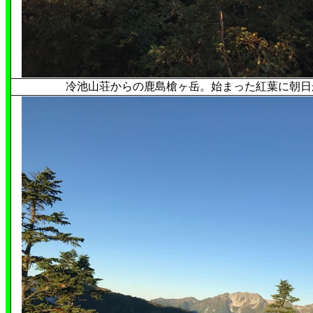
冷池山荘からの鹿島槍ヶ岳。始まった紅葉に朝日が降