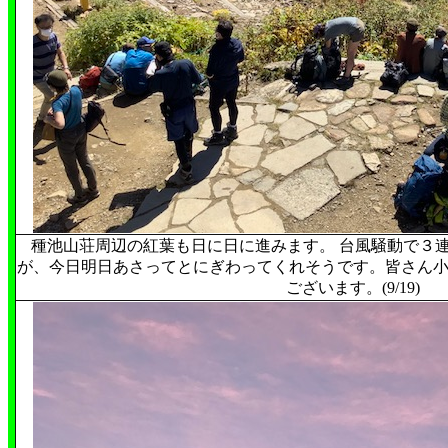
種池山荘周辺の紅葉も日に日に進みます。 台風騒動で３
が、今日明日あさってとにぎわってくれそうです。皆さん
ございます。(9/19)