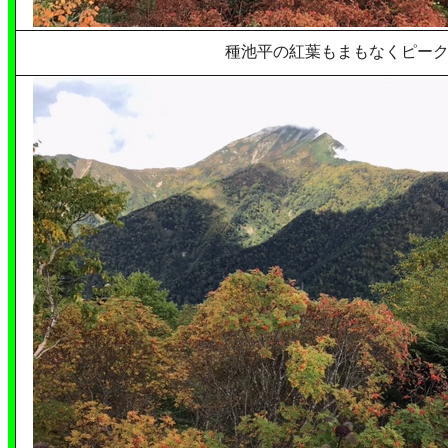
種池平の紅葉もまもなくピー