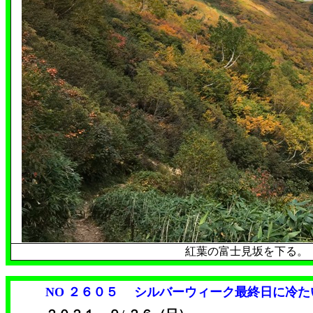
紅葉の富士見坂を下る。
NO ２６０５
シルバーウィーク最終日に冷た