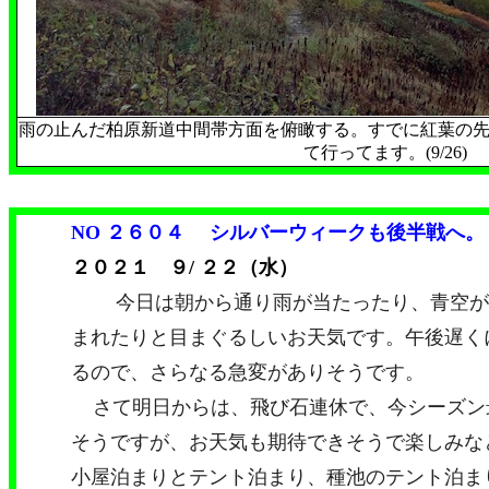
雨の止んだ柏原新道中間帯方面を俯瞰する。すでに紅葉の
て行ってます。(9/26)
NO ２６０４
シルバーウィークも後半戦へ。
２０２１ ９/ ２２（水）
今日は朝から通り雨が当たったり、青空が
まれたりと目まぐるしいお天気です。午後遅く
るので、さらなる急変がありそうです。
さて明日からは、飛び石連休で、今シーズン
そうですが、お天気も期待できそうで楽しみな
小屋泊まりとテント泊まり、種池のテント泊ま