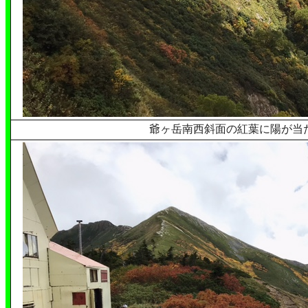
爺ヶ岳南西斜面の紅葉に陽が当