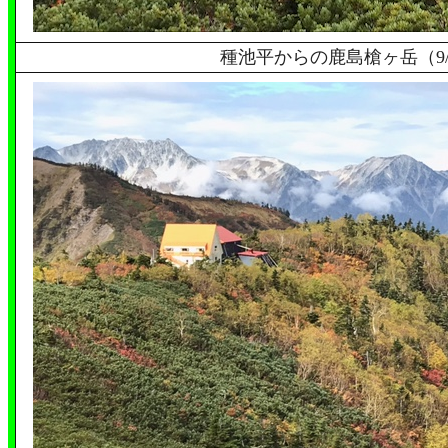
種池平からの鹿島槍ヶ岳（
9