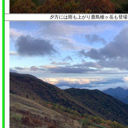
夕方には雨も上がり鹿島槍ヶ岳も登場です