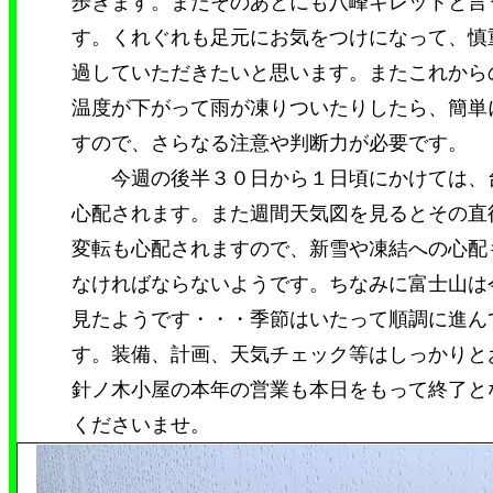
歩きます。またそのあとにも八峰キレットと言
す。くれぐれも足元にお気をつけになって、慎
過していただきたいと思います。またこれから
温度が下がって雨が凍りついたりしたら、簡単
すので、さらなる注意や判断力が必要です。
今週の後半３０日から１日頃にかけては、
心配されます。また週間天気図を見るとその直
変転も心配されますので、新雪や凍結への心配
なければならないようです。ちなみに富士山は
見たようです・・・季節はいたって順調に進ん
す。装備、計画、天気チェック等はしっかりと
針ノ木小屋の本年の営業も本日をもって終了と
くださいませ。