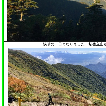
快晴の一日となりました。剱岳立山連峰。