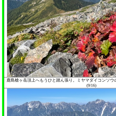
鹿島槍ヶ岳頂上へもうひと踏ん張り。ミヤマダイコンソウ
(9/16)