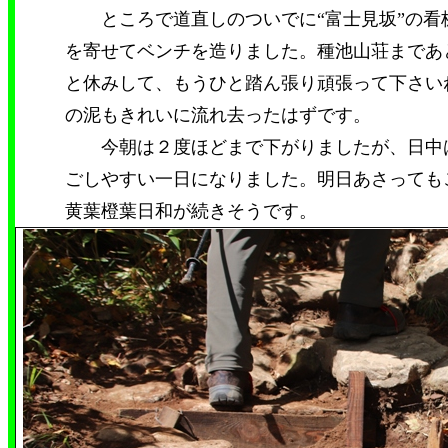
ところで道直しのついでに“富士見坂”の看
を寄せてベンチを造りました。種池山荘まであ
と休みして、もうひと踏ん張り頑張って下さい
の泥もきれいに流れ去ったはずです。
今朝は２度ほどまで下がりましたが、日中
ごしやすい一日になりました。明日あさっても
黄葉橙葉日和が続きそうです。