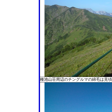
種池山荘周辺のチングルマの綿毛は見頃