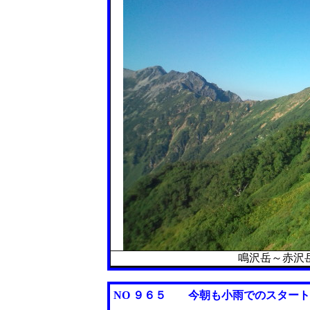
鳴沢岳～赤沢
NO ９６５
今朝も小雨でのスタート