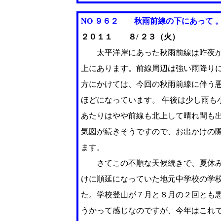
NO ９６２
秋雨
前線の下にあって 
２０１１ ８/ ２３（火）
太平洋岸にあった秋雨前線は昨夜か
上にあります。前線周辺は強い雨降りに
方にかけては、今回の秋雨前線に伴う
ほどになっています。 午後は少し雨も
あたりはやや前線も北上して晴れ間も
気図が続きそうですので、お出かけの
ます。
さてこの不順な天候続きで、夏休み
けに順延になっていた地元中学校の学校
た。学校登山が７月と８月の２回とも
うかって感じなのですが、今年はこれで