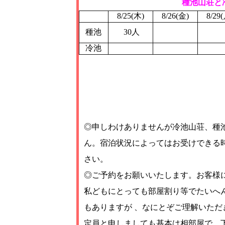
種池山荘と
8/25(木)
8/26(金)
8/29
種池
30人
冷池
◎申しわけありませんが冷池山荘、種
ん。宿泊状況によってはお受けできる
さい。
◎ご予約をお願いいたします。お客様
私どもにとっても部屋割り等でたいへ
もありますが 、なにとぞご理解いただ
定員と申しましても基本は相部屋で、