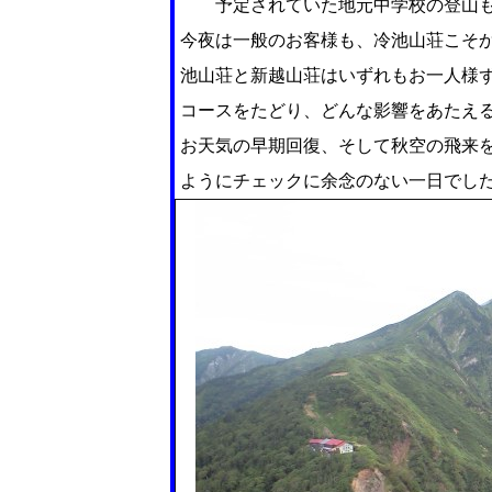
予定されていた地元中学校の登山も
今夜は一般のお客様も、冷池山荘こそ
池山荘と新越山荘はいずれもお一人様
コースをたどり、どんな影響をあたえ
お天気の早期回復、そして秋空の飛来
ようにチェックに余念のない一日でし