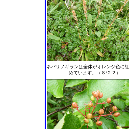
ネバリノギランは全体がオレンジ色に
めています。（８/２２）