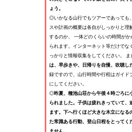
ょう。
◎いかなる山行でもツアーであっても
スや計画の概要は各自がしっかりと理
するのか、 一体どのくらいの時間がか
られます。インターネット等だけでな
っかりと情報収集をしてください。 ま
は、早歩きや、日帰りを自慢、吹聴し
録ですので、山行時間や行程はガイド
にしてください。
◎
昨夏、種池山荘から午後４時ごろに
られました。子供は疲れきっていて、
ます。下へ行くほど大きな木立になる
た常識ある行動、登山日程をとってく
ません。