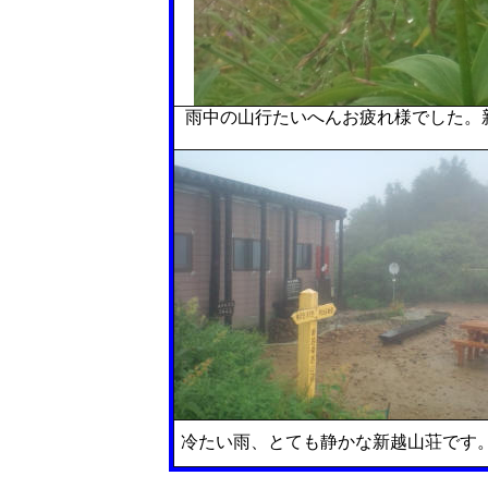
雨中の山行たいへんお疲れ様でした。
冷たい雨、とても静かな新越山荘です。(8