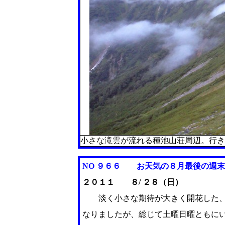
小さな滝雲が流れる種池山荘周辺。行き
NO ９６６ お天気の８月最後の週
２０１１ ８/ ２８（日）
淡く小さな期待が大きく開花した、
なりましたが、総じて土曜日曜ともに