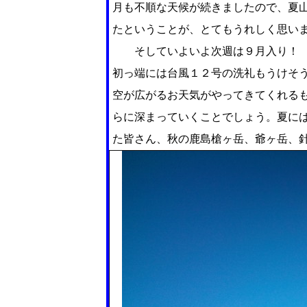
月も不順な天候が続きましたので、夏
たということが、とてもうれしく思い
そしていよいよ次週は９月入り！ 
初っ端には台風１２号の洗礼もうけそ
空が広がるお天気がやってきてくれる
らに深まっていくことでしょう。夏に
た皆さん、秋の鹿島槍ヶ岳、爺ヶ岳、