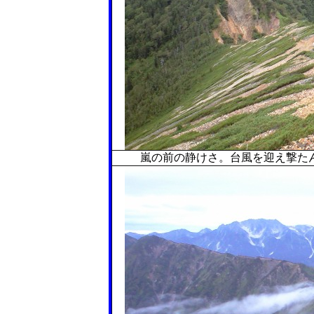
嵐の前の静けさ。台風を迎え撃た