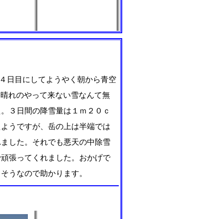
４日目にしてようやく朝から青空
。晴れのやって来ない雪なんて無
た。３日間の降雪量は１ｍ２０ｃ
たようですが、岳の上は半端では
れました。それでも悪天の中除雪
で頑張ってくれました。おかげで
さそうなので助かります。