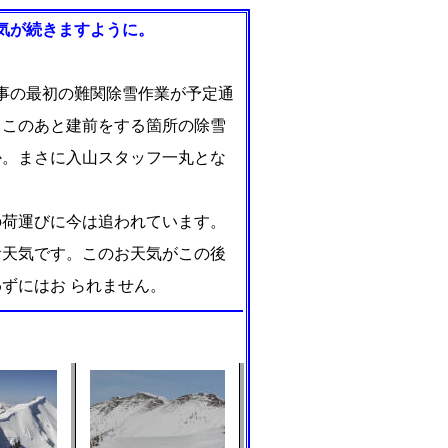
気が続きますように。
事の最初の難関除雪作業が予定通
てこのあと建前をする箇所の除雪
か。まさに入山スタッフ一丸とな
荷運びに今は追われています。
お天気です。このお天気がこの後
ずにはお られません。