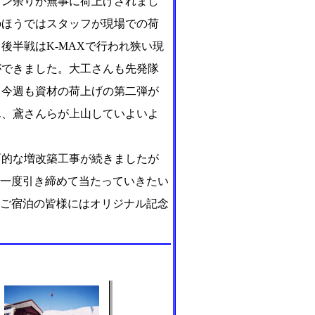
トン余りが無事に荷上げされまし
のほうではスタッフが現場での荷
後半戦はK-MAXで行われ狭い現
ができました。大工さんも先発隊
て今週も資材の荷上げの第二弾が
ん、鳶さんらが上山していよいよ
的な増改築工事が続きましたが
う一度引き締めて当たっていきたい
にご宿泊の皆様にはオリジナル記念
。