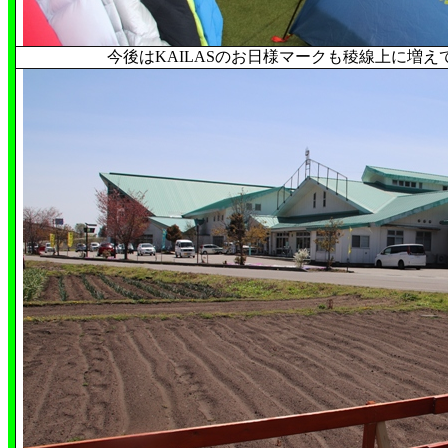
今後はKAILASのお日様マークも稜線上に増