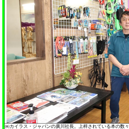
㈱カイラス・ジャパンの廣川社長。上梓されている本の数