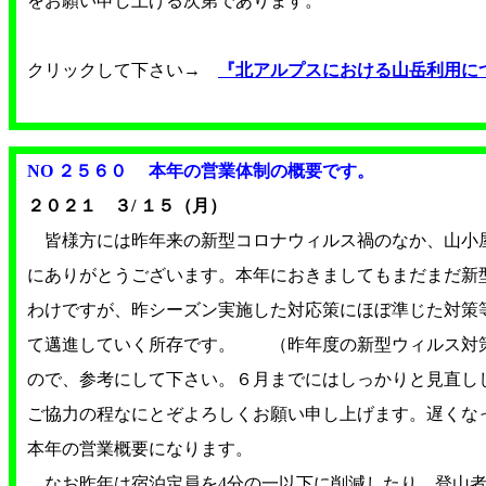
をお願い申し上げる次第であります。
クリックして下さい→
『北アルプスにおける山岳利用に
NO ２５６０
本年の営業体制の概要です。
２０２１ ３/ １５（月）
皆様方には昨年来の新型コロナウィルス禍のなか、山小
にありがとうございます。本年におきましてもまだまだ新
わけですが、昨シーズン実施した対応策にほぼ準じた対策
て邁進していく所存です。 （昨年度の新型ウィルス対
ので、参考にして下さい。６月までにはしっかりと見直
ご協力の程なにとぞよろしくお願い申し上げます。遅くな
本年の営業概要になります。
なお昨年は宿泊定員を4分の一以下に削減したり、登山者