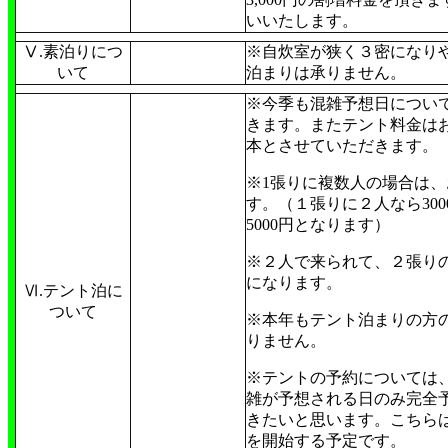
いいたします。
Ⅴ.素泊りにつ
※自炊室が狭く３密になり
いて
泊まりは承りません。
※今季も混雑予想日につい
きます。またテント料金は
本とさせていただきます。
※1張りに複数人の場合は、
す。（１張りに２人なら300
5000円となります）
※２人で来られて、２張りの場合
になります。
Ⅵ.テント泊に
ついて
※本年もテント泊まりの方
りません。
※テントの予約については
雑が予想される日のみ完全
きたいと思います。こちら
を開始する予定です。