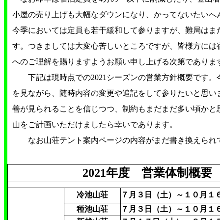
小屋の売り上げも大幅なダウンになり、かってないたいへ
今季においては定員も若干緩和して参りますが、難局はま
す。つきましては大変心苦しいところですが、皆様方には
へのご理解を賜りますようお願い申し上げる次第でありま
下記は現時点での2021シーズンの営業方針概要です
を見ながら、随時内容の変更や追記をして参りたいと思い
善が見られることを信じつつ、制約もまだまだ多い頃かと
山をご計画いただけましたら幸いであります。
なお山荘テント案内ページの内容がまだ書き換えられて
2021年度 営業体制概
冷池山荘
７月３日（土）～１０月１
種池山荘
７月３日（土）～１０月１