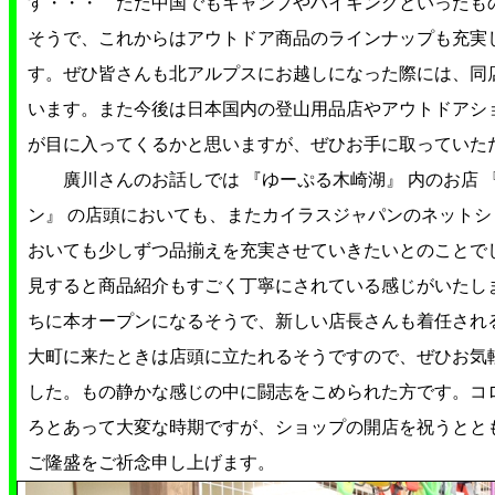
す・・・ ただ中国でもキャンプやハイキングといったも
そうで、これからはアウトドア商品のラインナップも充実
す。ぜひ皆さんも北アルプスにお越しになった際には、同
います。また今後は日本国内の登山用品店やアウトドアショ
が目に入ってくるかと思いますが、ぜひお手に取ってい
廣川さんのお話しでは 『ゆーぷる木崎湖』 内のお店 
ン』 の店頭においても、またカイラスジャパンのネット
おいても少しずつ品揃えを充実させていきたいとのことで
見すると商品紹介もすごく丁寧にされている感じがいたし
ちに本オープンになるそうで、新しい店長さんも着任され
大町に来たときは店頭に立たれるそうですので、ぜひお気
した。もの静かな感じの中に闘志をこめられた方です。コ
ろとあって大変な時期ですが、ショップの開店を祝うとと
ご隆盛をご祈念申し上げます。