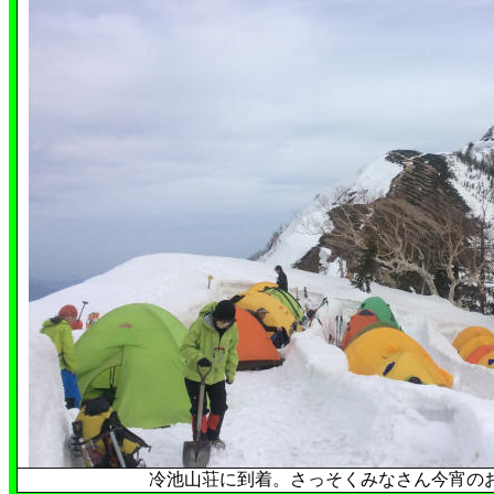
冷池山荘に到着。さっそくみなさん今宵の