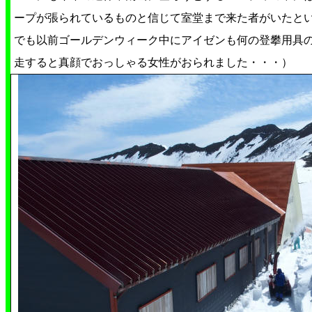
ープが張られているものと信じて室堂まで来た者がいたと
でも以前ゴールデンウィーク中にアイゼンも何の登攀用具
走すると真顔でおっしゃる女性がおられました・・・）