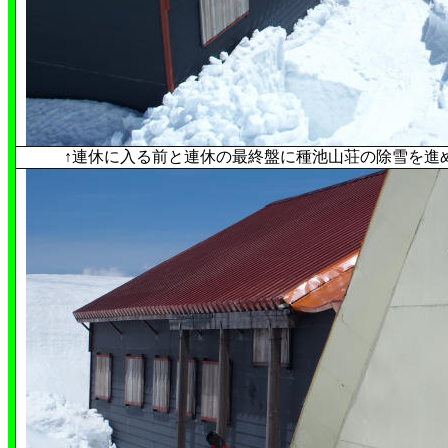
↑
連休に入る前と連休の最終盤に種池山荘の除雪を進