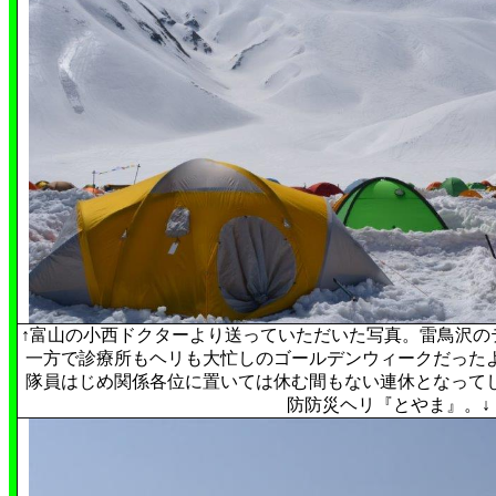
↑
富山の小西ドクターより送っていただいた写真。雷鳥沢の
一方で診療所もヘリも大忙しのゴールデンウィークだった
隊員はじめ関係各位に置いては休む間もない連休となって
防防災ヘリ『とやま』。
↓