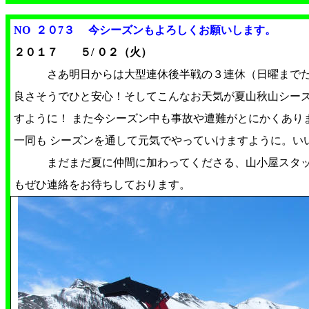
NO ２０7３
今シーズンもよろしくお願いします。
２０１７ ５/ ０２（火）
さあ明日からは大型連休後半戦の３連休（日曜まで
良さそうでひと安心！そしてこんなお天気が夏山秋山シー
すように！ また今シーズン中も事故や遭難がとにかくあり
一同も シーズンを通して元気でやっていけますように。い
まだまだ夏に仲間に加わってくださる、山小屋スタッ
もぜひ連絡をお待ちしております。