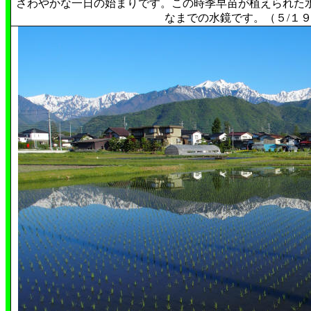
さわやかな一日の始まりです。この時季早苗が植えられた
なまでの水鏡です。（５/１