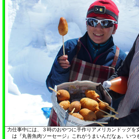
力仕事中には、３時のおやつに手作りアメリカンドッグを
は『丸善魚肉ソーセージ』これがうまいんだなぁ。いつ